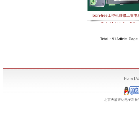
Toxin-tree工控机维修工业电
AEC-6611-C12-1010
Total：91Article Pag
Home
|
A
北京天浦正达电子科技有