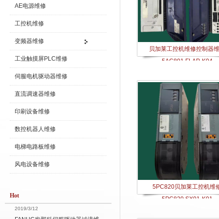
AE电源维修
工控机维修
变频器维修
贝加莱工控机维修控制器
工业触摸屏PLC维修
5AC801.FLAP-K04
伺服电机驱动器维修
直流调速器维修
印刷设备维修
数控机器人维修
电梯电路板维修
风电设备维修
5PC820贝加莱工控机维
Hot
5PC820.SX01-K01
2019/3/12