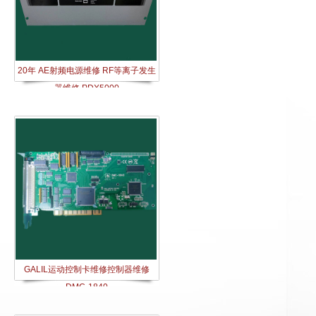
20年 AE射频电源维修 RF等离子发生
器维修 PDX5000
GALIL运动控制卡维修控制器维修
DMC-1840