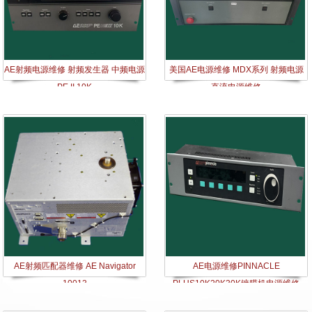
AE射频电源维修 射频发生器 中频电源
美国AE电源维修 MDX系列 射频电源
PE II 10K
直流电源维修
AE射频匹配器维修 AE Navigator
AE电源维修PINNACLE
10013
PLUS10K20K30K​镀膜机电源维修