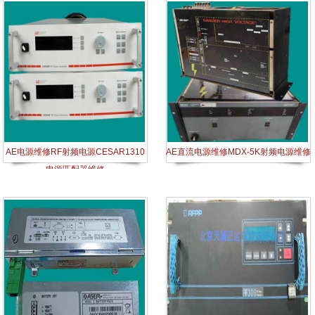
AE电源维修RF射频电源CESAR1310
AE直流电源维修MDX-5K射频电源维修
电源匹配器维修