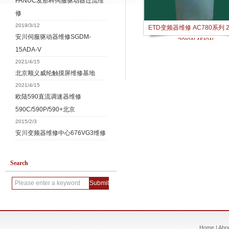
FANUC发那科伺服驱动器过流维
修
2019/3/12
ETD变频器维修 AC780系列 
安川伺服驱动器维修SGDM-
30KW 45KW
15ADA-V
2021/4/15
北京顺义威纶触摸屏维修基地
2021/4/15
欧陆590直流调速器维修
590C/590P/590+北京
2015/2/3
安川变频器维修中心676VG3维修
Search
Home
|
Abo