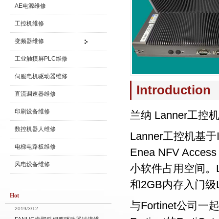
AE电源维修
工控机维修
变频器维修
工业触摸屏PLC维修
伺服电机驱动器维修
Introduction
直流调速器维修
印刷设备维修
兰纳 Lanner工控
数控机器人维修
Lanner工控机基于In
电梯电路板维修
Enea NFV A
风电设备维修
小软件占用空间。La
和2GB内存入门级LU
Hot
与Fortinet公司
2019/3/12