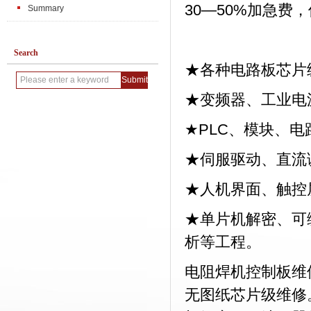
30—50%加急
Summary
Search
★各种电路板芯片
★变频器、工业电
★PLC、模块、
★伺服驱动、直流
★人机界面、触控
★单片机解密、可
析等工程。
电阻焊机控制板维
无图纸芯片级维修