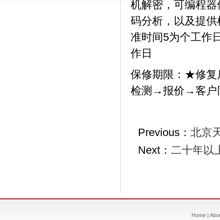
机解密，可编程器
码分析，以及提供
准时间5为个工作
作日
保修期限：★修复
检测→报价→客户
Previous：
北京
Next：
二十年以
Home
|
Abo