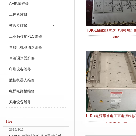
AE电源维修
工控机维修
变频器维修
TDK-Lambda兰达电源模块维修
工业触摸屏PLC维修
650
伺服电机驱动器维修
直流调速器维修
印刷设备维修
数控机器人维修
电梯电路板维修
风电设备维修
HiTek电源维修电子束电源维
Hot
生器维修北京
2019/3/12